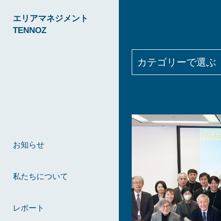
エリアマネジメント
TENNOZ
カテゴリーで選ぶ
お知らせ
私たちについて
レポート