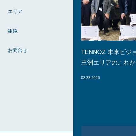
エリア
組織
お問合せ
TENNOZ 未来ビ
王洲エリアのこれか
02.28.2026